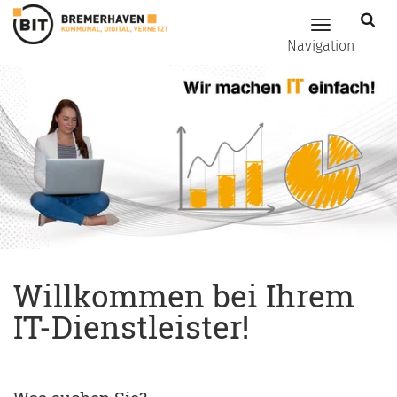
Zum Hauptinhalt springen
Hauptnavig
Navigation
Willkommen bei Ihrem
IT-Dienstleister!