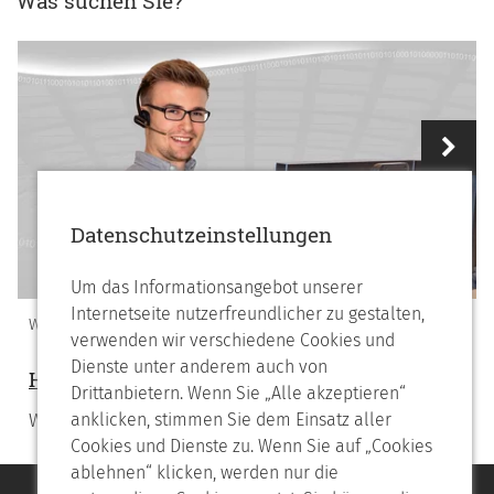
Was suchen Sie?
Vorheriges
Nächstes
Datenschutzeinstellungen
Um das Informationsangebot unserer
Internetseite nutzerfreundlicher zu gestalten,
WIR ÜBER UNS
verwenden wir verschiedene Cookies und
Dienste unter anderem auch von
Helpdesk
Drittanbietern. Wenn Sie „Alle akzeptieren“
Wir lösen Ihr Problem
anklicken, stimmen Sie dem Einsatz aller
Cookies und Dienste zu. Wenn Sie auf „Cookies
ablehnen“ klicken, werden nur die