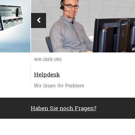
Vorheriges
WIR ÜBER UNS
Helpdesk
Wir lösen Ihr Problem
Haben Sie noch Fragen?