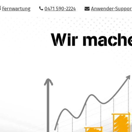
Fernwartung
0471 590-2224
Anwender-Suppor