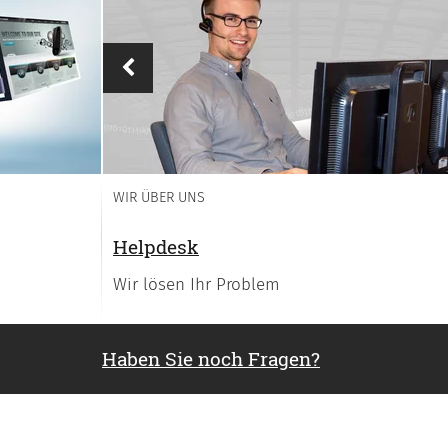
Vorheriges
WIR ÜBER UNS
Helpdesk
Wir lösen Ihr Problem
Haben Sie noch Fragen?