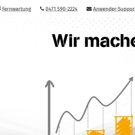
Fernwartung
0471 590-2224
Anwender-Suppor