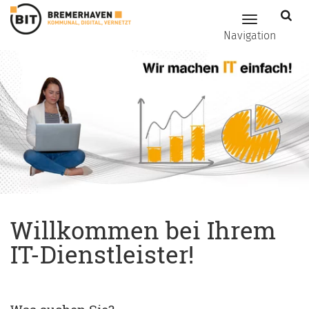
Zum Hauptinhalt springen
Hauptnavig
Navigation
Willkommen bei Ihrem
IT-Dienstleister!