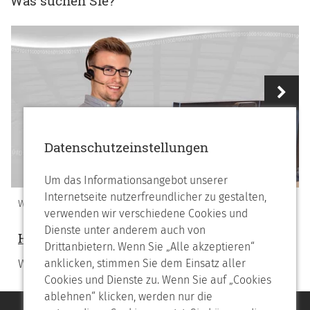
Was suchen Sie?
Vorheriges
Nächstes
Datenschutzeinstellungen
Um das Informationsangebot unserer
Internetseite nutzerfreundlicher zu gestalten,
WIR ÜBER UNS
verwenden wir verschiedene Cookies und
Dienste unter anderem auch von
Helpdesk
Drittanbietern. Wenn Sie „Alle akzeptieren“
Wir lösen Ihr Problem
anklicken, stimmen Sie dem Einsatz aller
Cookies und Dienste zu. Wenn Sie auf „Cookies
ablehnen“ klicken, werden nur die