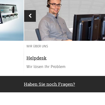
Vorheriges
WIR ÜBER UNS
Helpdesk
Wir lösen Ihr Problem
Haben Sie noch Fragen?