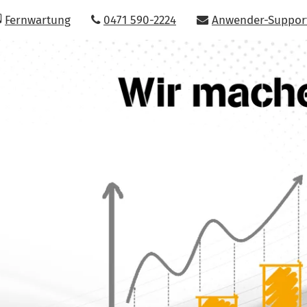
Fernwartung
0471 590-2224
Anwender-Suppor