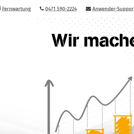
Fernwartung
0471 590-2224
Anwender-Suppor