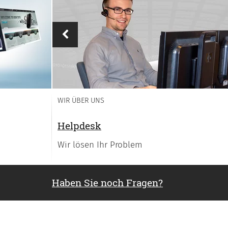
Vorheriges
WIR ÜBER UNS
Helpdesk
Wir lösen Ihr Problem
Haben Sie noch Fragen?